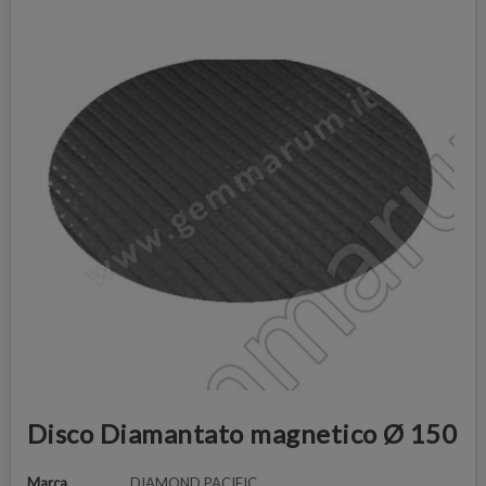
Disco Diamantato magnetico Ø 150
Marca
DIAMOND PACIFIC