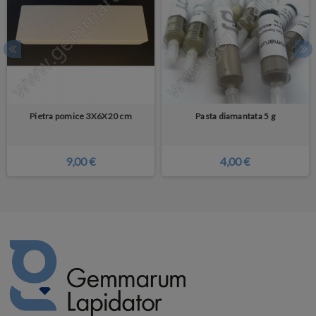
Pietra pomice 3X6X20 cm
Pasta diamantata 5 g
9,00 €
4,00 €