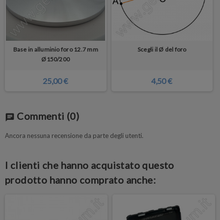
Base in alluminio foro 12.7 mm
Scegli il Ø del foro
Ø150/200
25,00 €
4,50 €
Commenti
(0)
chat
Ancora nessuna recensione da parte degli utenti.
I clienti che hanno acquistato questo
prodotto hanno comprato anche: