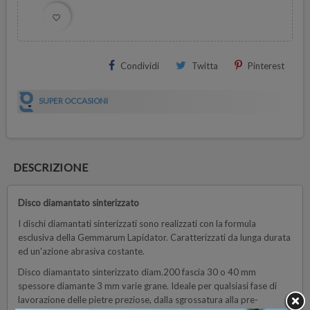
favorite_border
Condividi
Twitta
Pinterest
SUPER OCCASIONI
DESCRIZIONE
Disco diamantato sinterizzato
I dischi diamantati sinterizzati sono realizzati con la formula
esclusiva della Gemmarum Lapidator. Caratterizzati da lunga durata
ed un'azione abrasiva costante.
Disco diamantato sinterizzato diam.200 fascia 30 o 40 mm
spessore diamante 3 mm varie grane. Ideale per qualsiasi fase di
lavorazione delle pietre preziose, dalla sgrossatura alla pre-