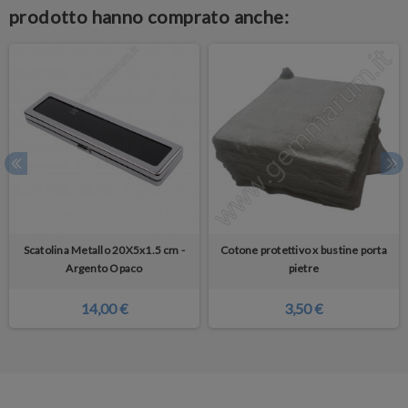
prodotto hanno comprato anche:
Scatolina Metallo 20X5x1.5 cm -
Cotone protettivo x bustine porta
Argento Opaco
pietre
14,00 €
3,50 €