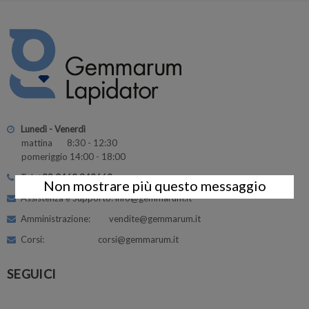
Lunedì - Venerdì
mattina 8:30 - 12:30
pomeriggio 14:00 - 18:00
Tel:
+39 0462 342662
Non mostrare più questo messaggio
Assistenza e Supporto: info@gemmarum.it
Amministrazione: vendite@gemmarum.it
Corsi: corsi@gemmarum.it
SEGUICI