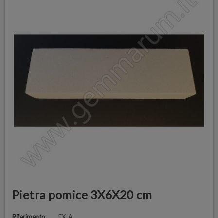
Pietra pomice 3X6X20 cm
Riferimento
EX-A