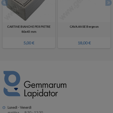
CARTINE BIANCHE PER PIETRE
CAVA ANSE Bergeon
80x45 mm
5,00 €
18,00 €
Lunedì - Venerdì
mattina 8:30 - 12:30