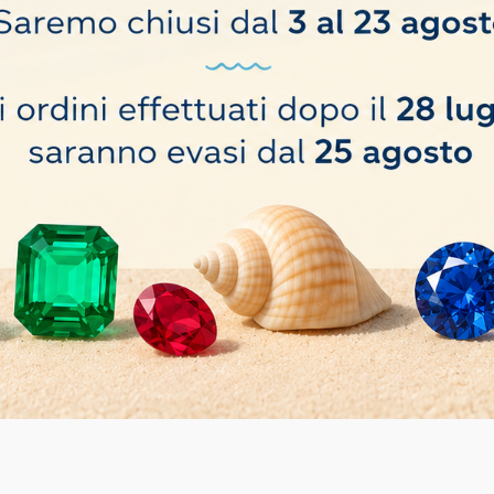
o hanno comprato anche: