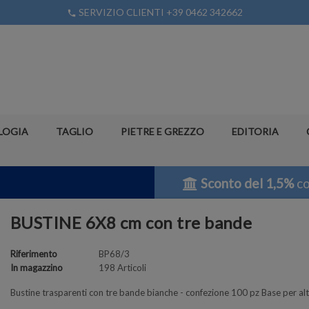
SERVIZIO CLIENTI +39 0462 342662
phone
LOGIA
TAGLIO
PIETRE E GREZZO
EDITORIA
Sconto del 1,5%
co
BUSTINE 6X8 cm con tre bande
Riferimento
BP68/3
In magazzino
198 Articoli
Bustine trasparenti con tre bande bianche - confezione 100 pz Base per al