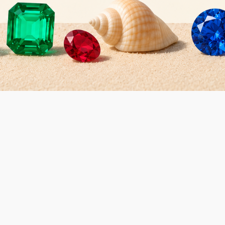
en auch ...