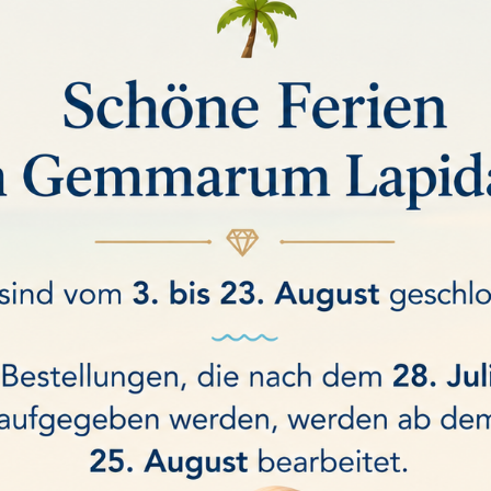
chmesser: 15 cm
nd Trockeneinsatz und in beiden Richtungen verwendbar.
stigt.