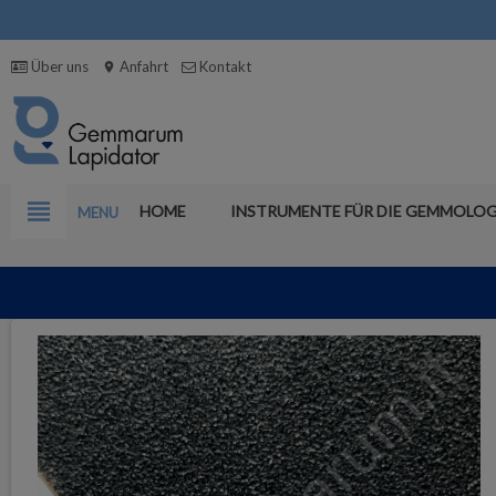
Über uns
Anfahrt
Kontakt
location_on
view_headline
HOME
INSTRUMENTE FÜR DIE GEMMOLOG
MENU