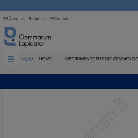
Über uns
Anfahrt
Kontakt
location_on
view_headline
HOME
INSTRUMENTE FÜR DIE GEMMOLOG
MENU