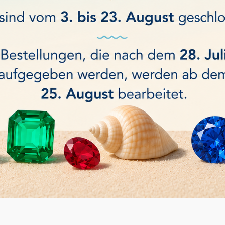
en auch ...