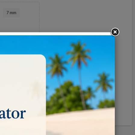
7 mm
Pinterest