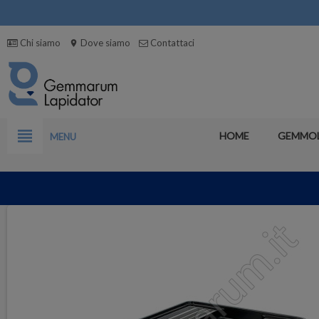
Chi siamo
Dove siamo
Contattaci
location_on
view_headline
HOME
GEMMO
MENU