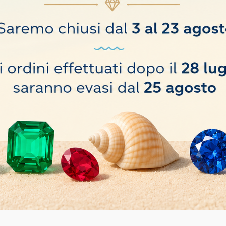
o hanno comprato anche: