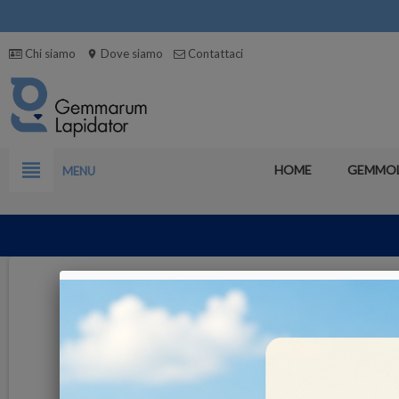
Chi siamo
Dove siamo
Contattaci
location_on
view_headline
HOME
GEMMO
MENU