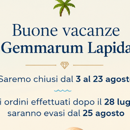
mantiene saldamente ferme nel vassoio per eventuali trasporti