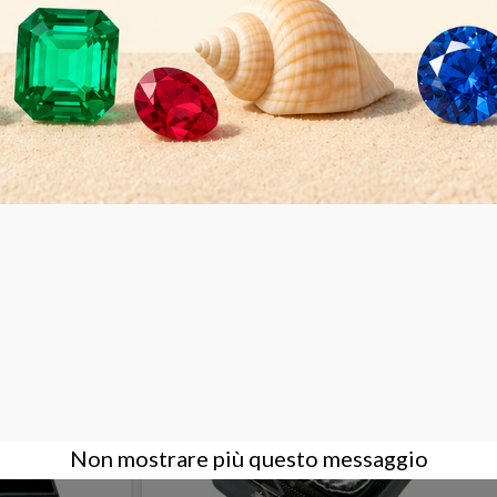
o hanno comprato anche:
Non mostrare più questo messaggio