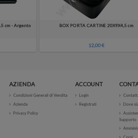
.5 cm - Argento
BOX PORTA CARTINE 20X9X4,5 cm
12,00 €
AZIENDA
ACCOUNT
CONTA
Condizioni Generali di Vendita
Login
Contatt
Azienda
Registrati
Dove s
Privacy Policy
Assisten
Supporto
Amminis
Corsi