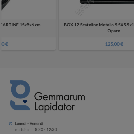
CARTINE 15x9x6 cm
BOX 12 Scatoline Metallo 5.5X5.5x1
Opaco
00 €
125,00 €
Lunedì - Venerdì
mattina 8:30 - 12:30