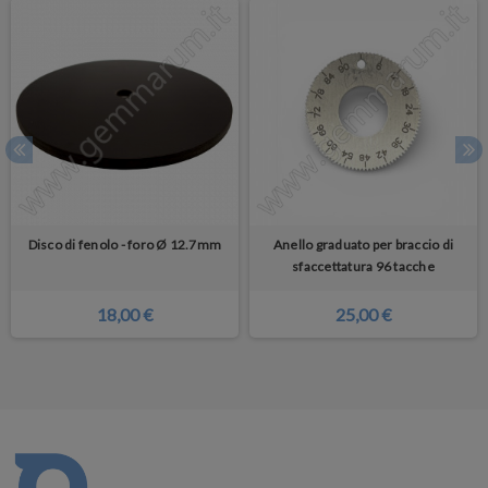
Disco di fenolo - foro Ø 12.7mm
Anello graduato per braccio di
sfaccettatura 96 tacche
18,00 €
25,00 €