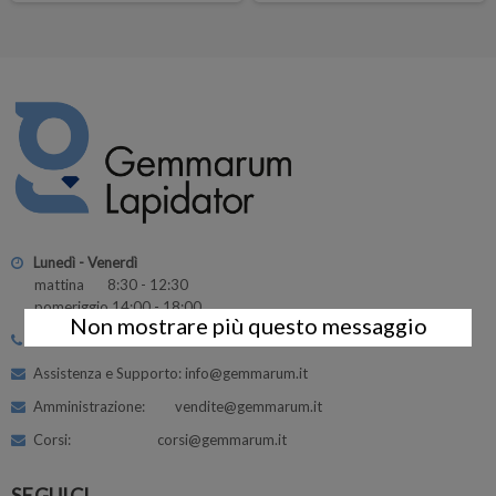
Lunedì - Venerdì
mattina 8:30 - 12:30
pomeriggio 14:00 - 18:00
Non mostrare più questo messaggio
Tel:
+39 0462 342662
Assistenza e Supporto: info@gemmarum.it
Amministrazione: vendite@gemmarum.it
Corsi: corsi@gemmarum.it
SEGUICI