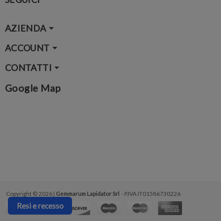
AZIENDA
ACCOUNT
CONTATTI
Google Map
Copyright © 2026 |
Gemmarum Lapidator Srl
- P.IVA IT01586730226
Resi e recesso