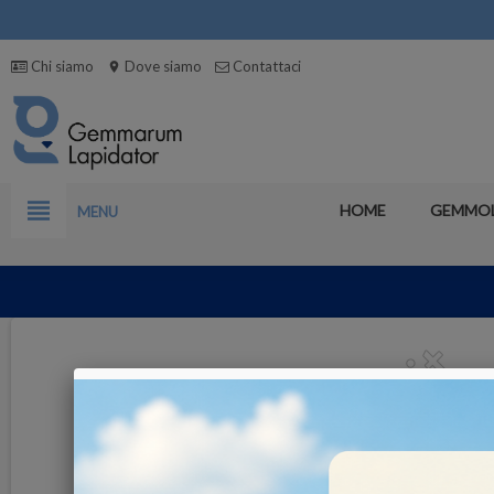
Chi siamo
Dove siamo
Contattaci
location_on
view_headline
HOME
GEMMO
MENU