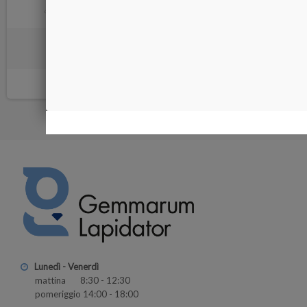
PORTA SETACCI 75 piatti
CAR
40,00 €
Lunedì - Venerdì
mattina 8:30 - 12:30
pomeriggio 14:00 - 18:00