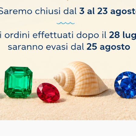
o hanno comprato anche: