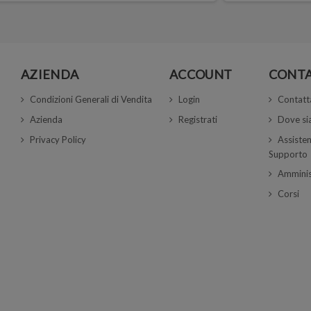
AZIENDA
ACCOUNT
CONTA
Condizioni Generali di Vendita
Login
Contatt
Azienda
Registrati
Dove s
Privacy Policy
Assisten
Supporto
Amminis
Corsi