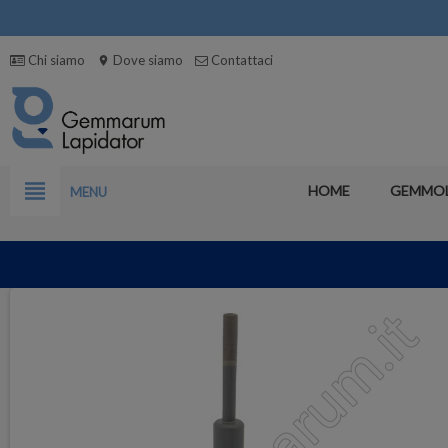
Chi siamo
Dove siamo
Contattaci
location_on
view_headline
HOME
GEMMO
MENU