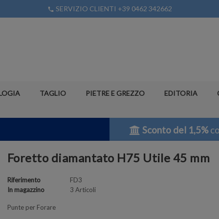
SERVIZIO CLIENTI +39 0462 342662
phone
LOGIA
TAGLIO
PIETRE E GREZZO
EDITORIA
Sconto del 1,5%
co
Foretto diamantato H75 Utile 45 mm
Riferimento
FD3
In magazzino
3 Articoli
Punte per Forare