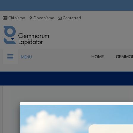
Chi siamo
Dove siamo
Contattaci
location_on
view_headline
HOME
GEMMO
MENU