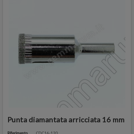
Punta diamantata arricciata 16 mm
Riferimento
CDC16-120