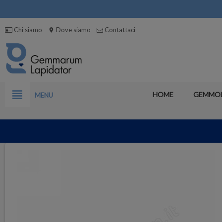
Chi siamo
Dove siamo
Contattaci
location_on
view_headline
HOME
GEMMO
MENU