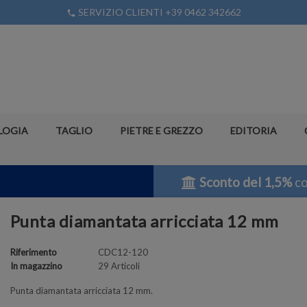
SERVIZIO CLIENTI +39 0462 342662
phone
LOGIA
TAGLIO
PIETRE E GREZZO
EDITORIA
Sconto del 1,5%
co
Punta diamantata arricciata 12 mm
Riferimento
CDC12-120
In magazzino
29 Articoli
Punta diamantata arricciata 12 mm.