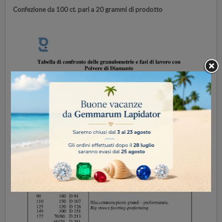
Confezione da 100 ct. pari a 20 grammi di prodotto