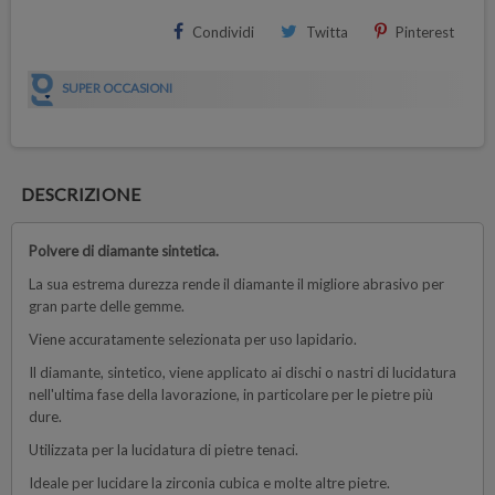
Condividi
Twitta
Pinterest
SUPER OCCASIONI
DESCRIZIONE
Polvere di diamante sintetica.
La sua estrema durezza rende il diamante il migliore abrasivo per
gran parte delle gemme.
Viene accuratamente selezionata per uso lapidario.
Il diamante, sintetico, viene applicato ai dischi o nastri di lucidatura
nell'ultima fase della lavorazione, in particolare per le pietre più
dure.
Utilizzata per la lucidatura di pietre tenaci.
Ideale per lucidare la zirconia cubica e molte altre pietre.