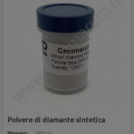
Polvere di diamante sintetica
Riferimento
DP0-1/2