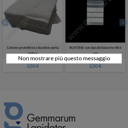
Cotone protettivo x bustine porta
BUSTINE con bande bianche 4X6
pietre
cm
Non mostrare più questo messaggio
3,50 €
2,50 €