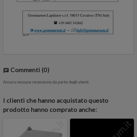
Commenti
(0)
chat
Ancora nessuna recensione da parte degli utenti.
I clienti che hanno acquistato questo
prodotto hanno comprato anche: