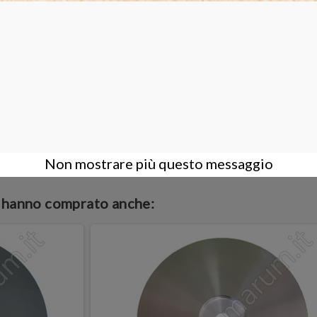
Non mostrare più questo messaggio
o hanno comprato anche: