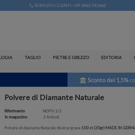
SERVIZIO CLIENTI +39 0462 342662
phone
LOGIA
TAGLIO
PIETRE E GREZZO
EDITORIA
Sconto del 1,5%
co
Polvere di Diamante Naturale
Riferimento
NDP0-1/2
In magazzino
2 Articoli
Polvere di diamante Naturale diverse grane
100 ct (20gr)
MADE IN GERM