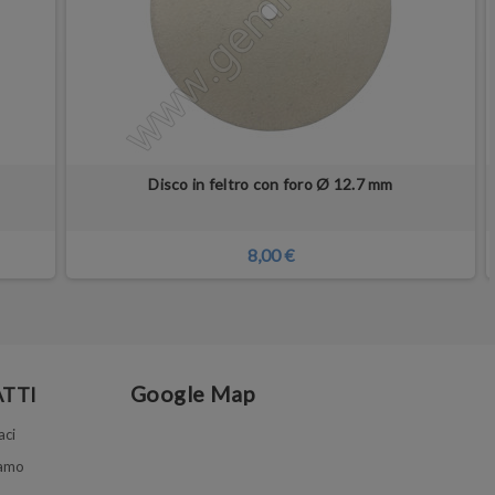
Disco in feltro con foro Ø 12.7 mm
8,00 €
Google Map
TTI
aci
iamo