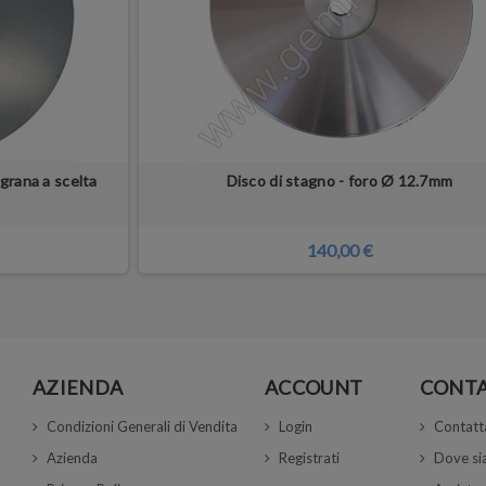
grana a scelta
Disco di stagno - foro Ø 12.7mm
140,00 €
AZIENDA
ACCOUNT
CONTA
Condizioni Generali di Vendita
Login
Contatt
Azienda
Registrati
Dove s