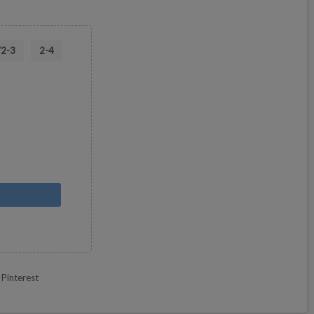
/2-3
2-4
Pinterest