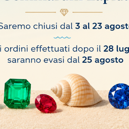
arina, smeraldo, corindoni ecc.