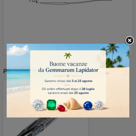
Potrebbe anche piacerti