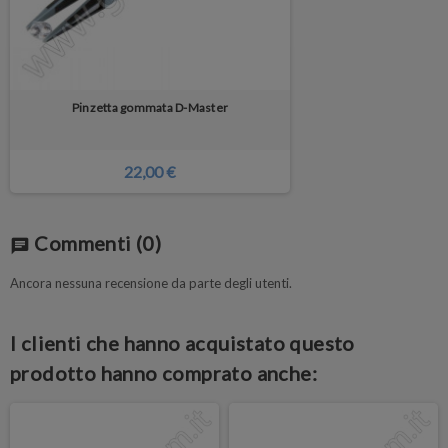
Pinzetta gommata D-Master
22,00 €
Commenti
(0)
chat
Ancora nessuna recensione da parte degli utenti.
I clienti che hanno acquistato questo
prodotto hanno comprato anche: