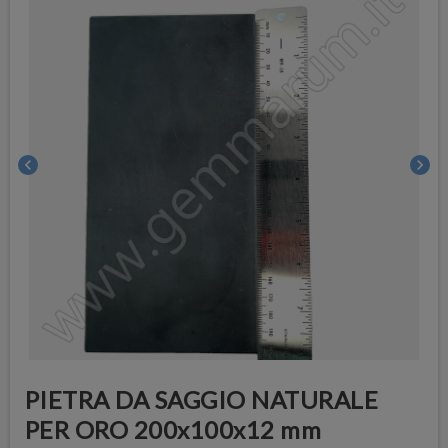
chevron_left
chevron_right
PIETRA DA SAGGIO NATURALE
PER ORO 200x100x12 mm