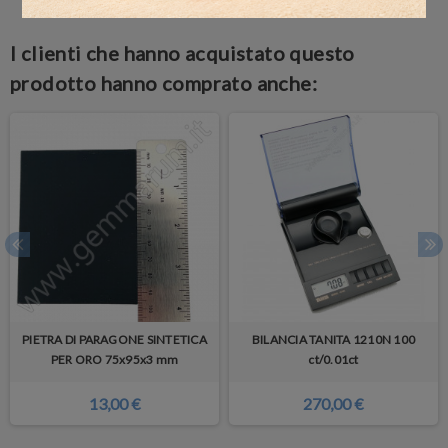
I clienti che hanno acquistato questo
prodotto hanno comprato anche:
PIETRA DI PARAGONE SINTETICA
BILANCIA TANITA 1210N 100
PER ORO 75x95x3 mm
ct/0.01ct
13,00 €
270,00 €