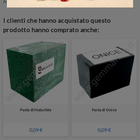
Ancora nessuna recensione da parte degli utenti.
I clienti che hanno acquistato questo
prodotto hanno comprato anche:
Pasta di Malachite
Pasta di Onice
0,09 €
0,09 €