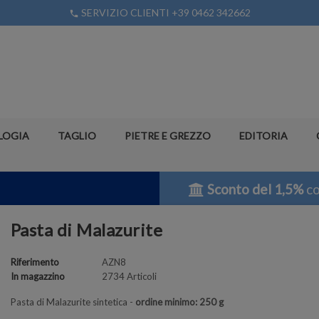
SERVIZIO CLIENTI +39 0462 342662
phone
LOGIA
TAGLIO
PIETRE E GREZZO
EDITORIA
Sconto del 1,5%
co
Pasta di Malazurite
Riferimento
AZN8
In magazzino
2734 Articoli
Pasta di Malazurite sintetica -
ordine minimo: 250 g