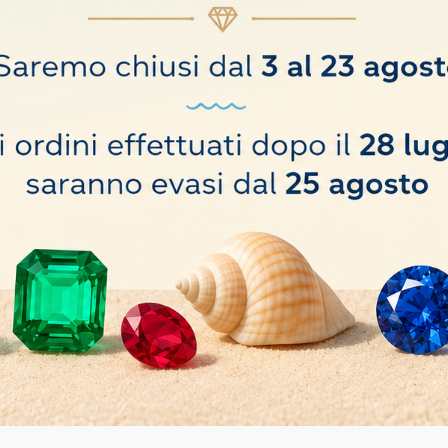
o hanno comprato anche: