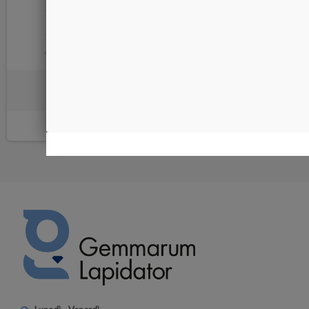
Pasta di Malachite
0,09 €