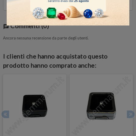
Commenti
(0)
chat
Ancora nessuna recensione da parte degli utenti.
I clienti che hanno acquistato questo
prodotto hanno comprato anche: