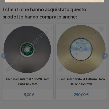
I clienti che hanno acquistato questo
prodotto hanno comprato anche:
Disco diamantato Ø 150/200 mm -
Disco Sinterizzato Ø 150 mm - foro
Foro 12.7 mm
da 12.7 o 20mm
15,00 €
250,00 €