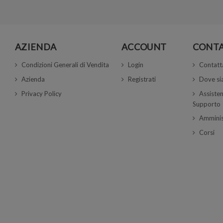
AZIENDA
ACCOUNT
CONTA
Condizioni Generali di Vendita
Login
Contatt
Azienda
Registrati
Dove s
Privacy Policy
Assisten
Supporto
Amminis
Corsi