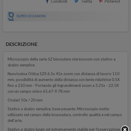
Condividi
Twitta
Pinterest
SUPER OCCASIONI
DESCRIZIONE
Microscopio della serie SZ binoculare stereozoom con stativo a
sbalzo semplice.
Nuovissima Ottica SZX 6.5x 45x zoom con distanza di lavoro 110
mm, possibilità di aumento della distanza con lente riduttrice 0.5X
fino a 220 mm - Portando gli Ingrandimenti zoom a 3.25x - 22.5X
con un campo visivo 65.67-9.78 mm
Oculari 10x / 20 mm
Stativo a sbalzo semplice, base pesante. Microscopio molto
utilizzato nel campo della incassatura, controllo qualità e nel campo
dell'arte.
Stativo a sbalzo lungo ed estremamente stabile per l'osservazione