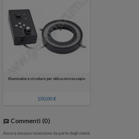
Illuminatore circolare per ottica microscopio
150,00 €
Commenti
(0)
chat
Ancora nessuna recensione da parte degli utenti.