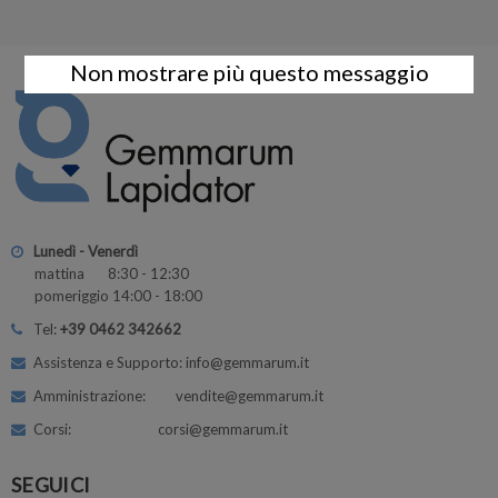
Non mostrare più questo messaggio
Lunedì - Venerdì
mattina 8:30 - 12:30
pomeriggio 14:00 - 18:00
Tel:
+39 0462 342662
Assistenza e Supporto: info@gemmarum.it
Amministrazione: vendite@gemmarum.it
Corsi: corsi@gemmarum.it
SEGUICI