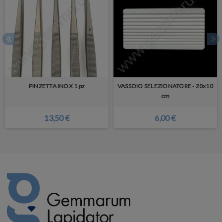
PINZETTA INOX 1 pz
VASSOIO SELEZIONATORE - 20x10
cm
13,50 €
6,00 €