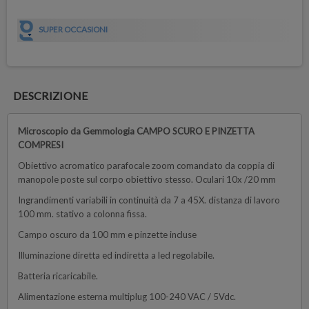
SUPER OCCASIONI
DESCRIZIONE
Microscopio da Gemmologia
CAMPO SCURO E PINZETTA
COMPRESI
Obiettivo acromatico parafocale zoom comandato da coppia di
manopole poste sul corpo obiettivo stesso. Oculari 10x /20 mm
Ingrandimenti variabili in continuità da 7 a 45X. distanza di lavoro
100 mm. stativo a colonna fissa.
Campo oscuro da 100 mm e pinzette incluse
Illuminazione diretta ed indiretta a led regolabile.
Batteria ricaricabile.
Alimentazione esterna multiplug 100-240 VAC / 5Vdc.