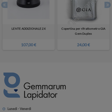
LENTE ADDIZIONALE 2X
Copertina per rifrattometro GIA
Gem Duplex
107,00 €
24,00 €
Lunedì - Venerdì