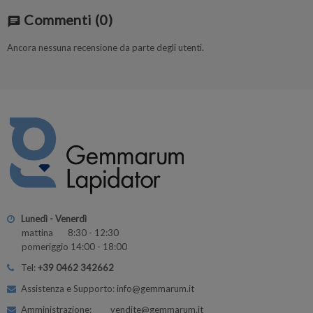
Commenti
(0)
chat
Ancora nessuna recensione da parte degli utenti.
Lunedì - Venerdì
mattina 8:30 - 12:30
pomeriggio 14:00 - 18:00
Tel:
+39 0462 342662
Assistenza e Supporto: info@gemmarum.it
Amministrazione: vendite@gemmarum.it