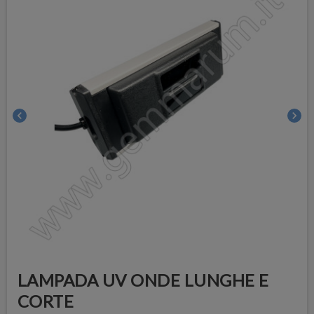
chevron_left
chevron_right
LAMPADA UV ONDE LUNGHE E
CORTE