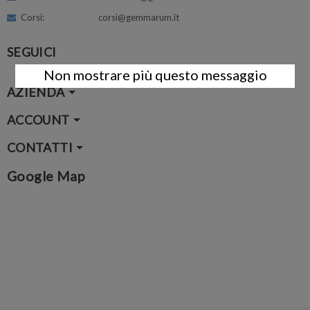
Corsi: corsi@gemmarum.it
SEGUICI
Non mostrare più questo messaggio
AZIENDA
ACCOUNT
CONTATTI
Google Map