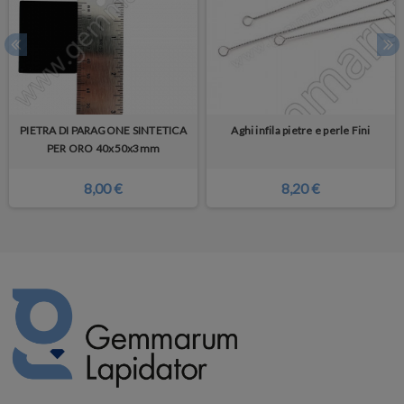
PIETRA DI PARAGONE SINTETICA
Aghi infila pietre e perle Fini
PER ORO 40x50x3mm
8,00 €
8,20 €