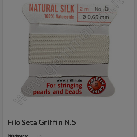
Filo Seta Griffin N.5
Riferimento
FPC-5