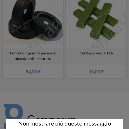
Tamburo in gomma per nastri
Ceralacca verde 1 Lb
abrasivi e di lucidatura
54,00 €
16,00 €
Non mostrare più questo messaggio