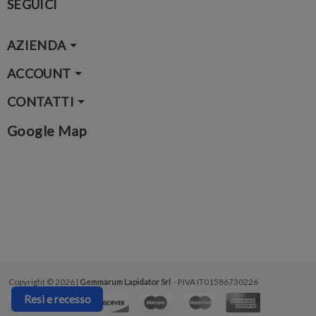
SEGUICI
AZIENDA
ACCOUNT
CONTATTI
Google Map
Copyright © 2026 |
Gemmarum Lapidator Srl
- P.IVA IT01586730226
Resi e recesso