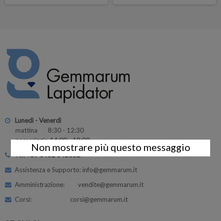
Lunedì - Venerdì
mattina 8:30 - 12:30
pomeriggio 14:00 - 18:00
Non mostrare più questo messaggio
Tel:
+39 0462 342662
Assistenza e Supporto: info@gemmarum.it
Amministrazione: vendite@gemmarum.it
Corsi: corsi@gemmarum.it