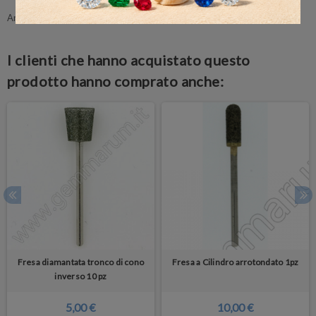
Ancora nessuna recensione da parte degli utenti.
I clienti che hanno acquistato questo
prodotto hanno comprato anche:
Fresa diamantata tronco di cono
Fresa a Cilindro arrotondato 1pz
inverso 10 pz
5,00 €
10,00 €