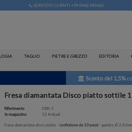
SERVIZIO CLIENTI +39 0462 342662
phone
LOGIA
TAGLIO
PIETRE E GREZZO
EDITORIA
Sconto del 1,5%
co
Fresa diamantata Disco piatto sottile 1
Riferimento
DBK-2
In magazzino
52 Articoli
Fresa diamantata disco piatto -
confezione da 10 pezzi
- gambo Ø 2.35m