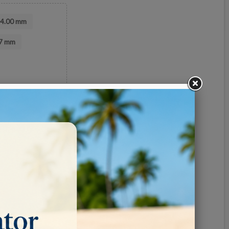
4.00 mm
7 mm
Pinterest