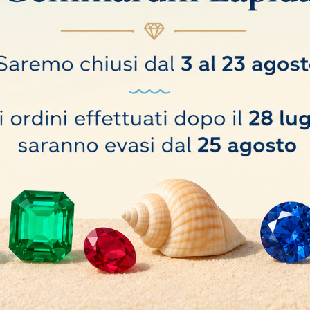
0 pz
o hanno comprato anche: