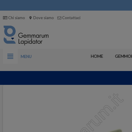
Chi siamo
Dove siamo
Contattaci
location_on
view_headline
HOME
GEMMO
MENU