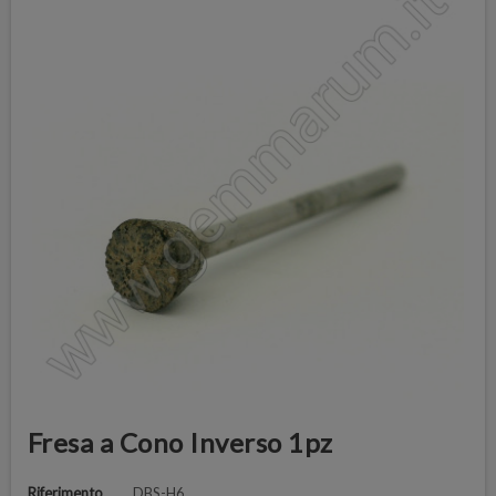
Fresa a Cono Inverso 1pz
Riferimento
DBS-H6