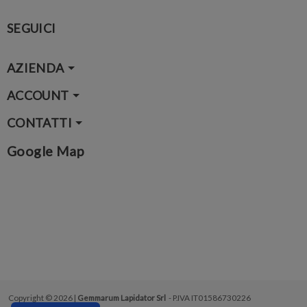
SEGUICI
AZIENDA
ACCOUNT
CONTATTI
Google Map
Copyright © 2026 |
Gemmarum Lapidator Srl
- P.IVA IT01586730226