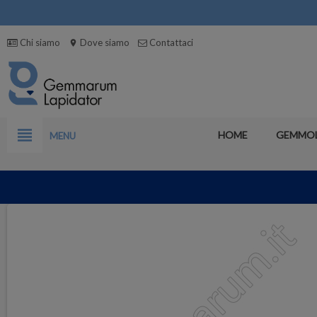
Chi siamo
Dove siamo
Contattaci
location_on
view_headline
HOME
GEMMO
MENU