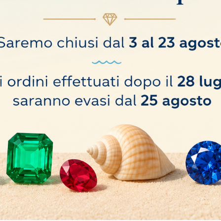
ei metalli. Fresa ad altissimo rendimento con possibilità di sagomare oggetti.
o hanno comprato anche: