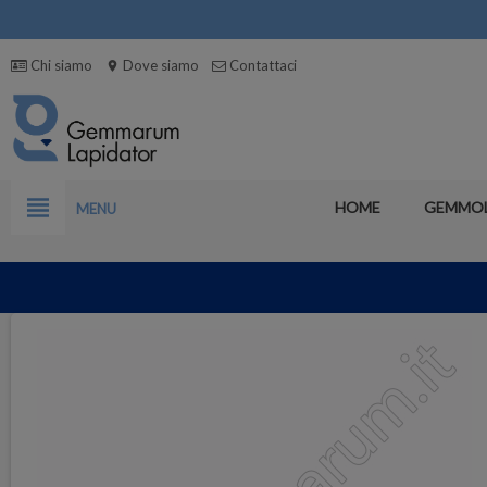
Chi siamo
Dove siamo
Contattaci
location_on
view_headline
HOME
GEMMO
MENU