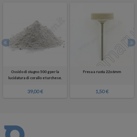
Ossido di stagno 500 g per la
Fresa a ruota 22x6mm
lucidatura di corallo e turchese.
39,00 €
1,50 €