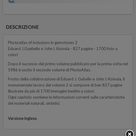
DESCRIZIONE
Photoatlas of inclusions in gemstones 2
Eduard J.Guebelin e John I. Koivula - 827 pagine - 1700 foto a
colori
Dopo il successo del primo volume pubblicato per la prima volta nel
1986 è uscito il secondo volume di PhotoAtlas.
Frutto della collaborazione di Eduard J. Gubelin e John I: Koivula, il
monumentale lavoro del volume 2 si compone di ben 827 pagine
illustrate da più di 1700 immagini inedite a colori.
Ogni capitolo contiene le informazioni correnti sulle caratteristiche
dei materiali naturali, sintetici.
Versione inglese
.