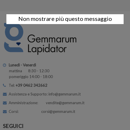
Non mostrare più questo messaggio
Lunedì - Venerdì
mattina 8:30 - 12:30
pomeriggio 14:00 - 18:00
Tel:
+39 0462 342662
Assistenza e Supporto: info@gemmarum.it
Amministrazione: vendite@gemmarum.it
Corsi: corsi@gemmarum.it
SEGUICI