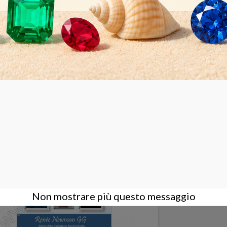
o hanno comprato anche:
Non mostrare più questo messaggio