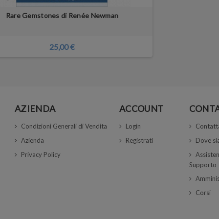
Rare Gemstones di Renée Newman
25,00 €
AZIENDA
ACCOUNT
CONTA
Condizioni Generali di Vendita
Login
Contatt
Azienda
Registrati
Dove s
Privacy Policy
Assisten
Supporto
Amminis
Corsi