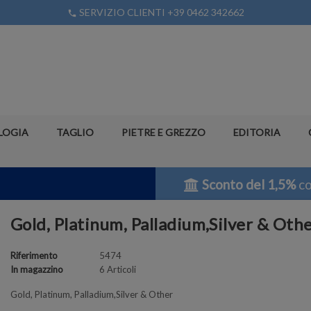
SERVIZIO CLIENTI +39 0462 342662
phone
LOGIA
TAGLIO
PIETRE E GREZZO
EDITORIA
Sconto del 1,5%
co
Gold, Platinum, Palladium,Silver & Oth
Riferimento
5474
In magazzino
6 Articoli
Gold, Platinum, Palladium,Silver & Other