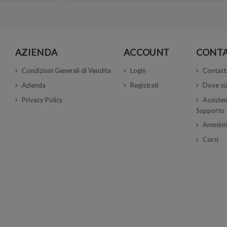
AZIENDA
ACCOUNT
CONTA
Condizioni Generali di Vendita
Login
Contatt
Azienda
Registrati
Dove s
Privacy Policy
Assisten
Supporto
Amminis
Corsi