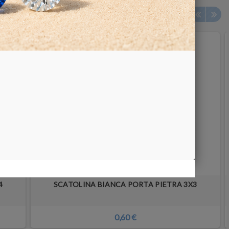
4
SCATOLINA BIANCA PORTA PIETRA 3X3
0,60 €