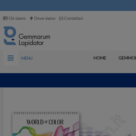
Chi siamo
Dove siamo
Contattaci
location_on
view_headline
HOME
GEMMO
MENU