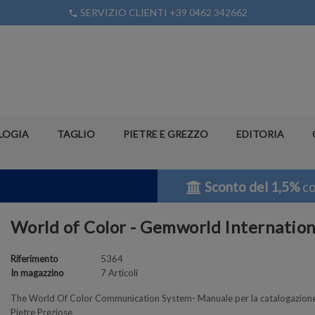
SERVIZIO CLIENTI +39 0462 342662
phone
LOGIA
TAGLIO
PIETRE E GREZZO
EDITORIA
Sconto del 1,5%
co
World of Color - Gemworld Internat
Riferimento
5364
In magazzino
7 Articoli
The World Of Color Communication System- Manuale per la catalogazione 
Pietre Preziose