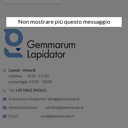
Non mostrare più questo messaggio
Lunedì - Venerdì
mattina 8:30 - 12:30
pomeriggio 14:00 - 18:00
Tel:
+39 0462 342662
Assistenza e Supporto: info@gemmarum.it
Amministrazione: vendite@gemmarum.it
Corsi: corsi@gemmarum.it