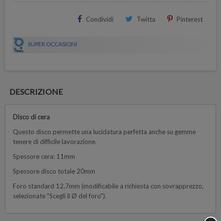
Condividi
Twitta
Pinterest
SUPER OCCASIONI
DESCRIZIONE
Disco di cera
Questo disco permette una lucidatura perfetta anche su gemme
tenere di difficile lavorazione.
Spessore cera: 11mm
Spessore disco totale 20mm
Foro standard 12,7mm (modificabile a richiesta con sovrapprezzo,
selezionate "Scegli il Ø del foro").