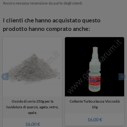
Ancora nessuna recensione da parte degli utenti.
I clienti che hanno acquistato questo
prodotto hanno comprato anche:
Ossido di cerio 250g per la
Collante Turbo a bassa Viscosità
lucidatura di quarzo, agata, vetro,
10g
opale.
16,00 €
16,00 €