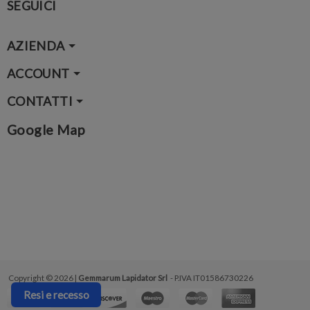
SEGUICI
AZIENDA
ACCOUNT
CONTATTI
Google Map
Copyright © 2026 |
Gemmarum Lapidator Srl
- P.IVA IT01586730226
Resi e recesso