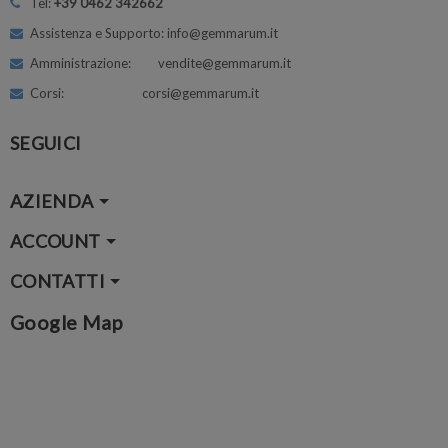
Tel:
+39 0462 342662
Assistenza e Supporto: info@gemmarum.it
Amministrazione: vendite@gemmarum.it
Corsi: corsi@gemmarum.it
SEGUICI
AZIENDA
ACCOUNT
CONTATTI
Google Map