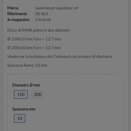
Marca
Gemmarum Lapidator srl
Riferimento
38-861
In magazzino
2 Articoli
Disco di RAME pieno in due diametri:
Ø 150x10 mm Foro = 12.7 mm
Ø 200x10 mm Foro = 12.7 mm
Ideale per la lucidatura dei Corindoni con polvere di diamante
Spessore Rame: 10 mm
Diametro Ø mm
150
200
Spessore mm
10