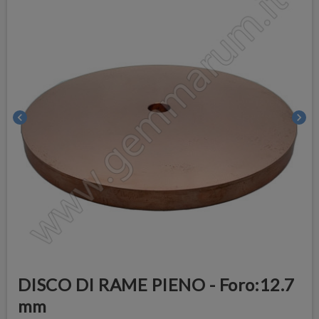
chevron_left
chevron_right
DISCO DI RAME PIENO - Foro:12.7
mm