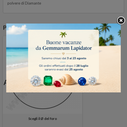
polvere di Diamante
Potrebbe anche piacerti
Scegli il Ø del foro