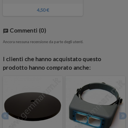
4,50 €
Commenti
(0)
chat
Ancora nessuna recensione da parte degli utenti.
I clienti che hanno acquistato questo
prodotto hanno comprato anche: