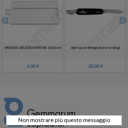
VASSOIO SELEZIONATORE 10x6 cm
Apri casse Bergeon per orologi
6,00 €
28,00 €
Non mostrare più questo messaggio