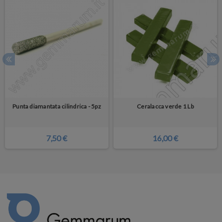
Punta diamantata cilindrica - 5pz
Ceralacca verde 1 Lb
7,50 €
16,00 €